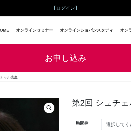
【ログイン】
OME
オンラインセミナー
オンラインショパンスタディ
オン
お申し込み
ンチャル先生
第2回 シュチ
時間枠