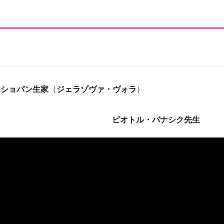
：ショパン生家
（
ジェラゾヴァ・ヴォラ
）
ピオトル・バナシク先生