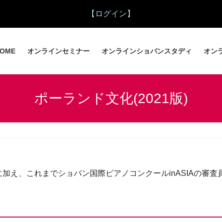
【ログイン】
OME
オンラインセミナー
オンラインショパンスタディ
オン
ポーランド文化(2021版)
加え、これまでショパン国際ピアノコンクールinASIAの審