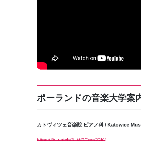
ポーランドの音楽大学案
カトヴィツェ音楽院 ピアノ科 / Katowice Music A
https://fb.watch/3_W0Cma22K/