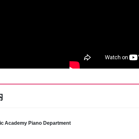
内
cademy Piano Department